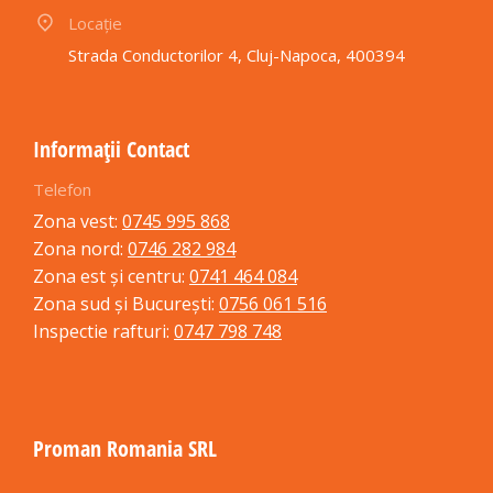
Locație
Strada Conductorilor 4, Cluj-Napoca, 400394
Informații Contact
Telefon
Zona vest:
0745 995 868
Zona nord:
0746 282 984
Zona est și centru:
0741 464 084
Zona sud și București:
0756 061 516
Inspectie rafturi:
0747 798 748
Proman Romania SRL