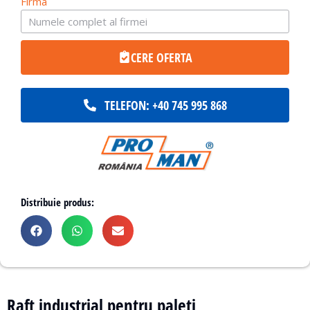
Firma
CERE OFERTA
TELEFON: +40 745 995 868
Distribuie produs:
Raft industrial pentru paleti