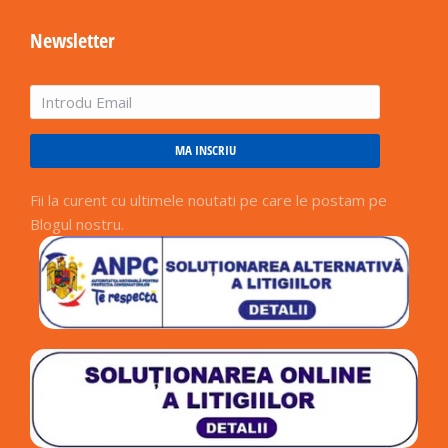
Newsletter
MA INSCRIU
Fii la curent cu ultimele noutati pe care le postam pe
Blogul nostru.