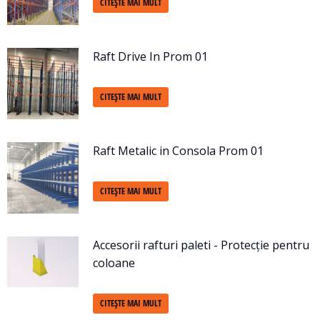
CITEȘTE MAI MULT
Raft Drive In Prom 01
CITEȘTE MAI MULT
Raft Metalic in Consola Prom 01
CITEȘTE MAI MULT
Accesorii rafturi paleti - Protecție pentru
coloane
CITEȘTE MAI MULT