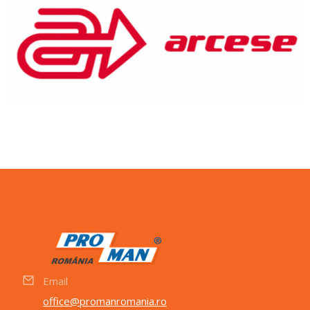
Email
office@promanromania.ro