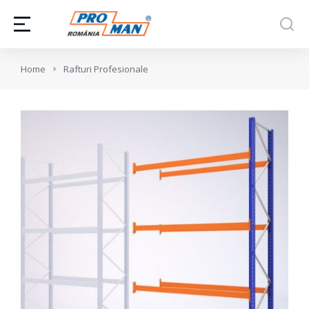
You are here:
Home
Rafturi Profesionale