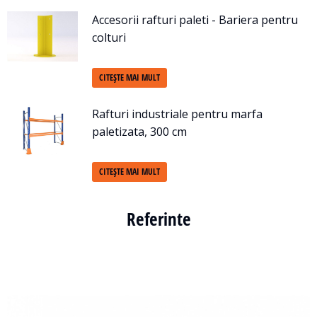
Accesorii rafturi paleti - Bariera pentru
colturi
CITEȘTE MAI MULT
Rafturi industriale pentru marfa
paletizata, 300 cm
CITEȘTE MAI MULT
Referinte