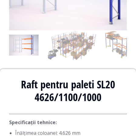
Raft pentru paleti SL20
4626/1100/1000
Specificații tehnice:
Înălțimea coloanei: 4.626 mm