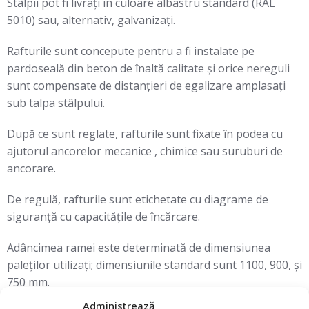
Stâlpii pot fi livrați în culoare albastru standard (RAL
5010) sau, alternativ, galvanizați.
Rafturile sunt concepute pentru a fi instalate pe
pardoseală din beton de înaltă calitate și orice nereguli
sunt compensate de distanțieri de egalizare amplasați
sub talpa stâlpului.
După ce sunt reglate, rafturile sunt fixate în podea cu
ajutorul ancorelor mecanice , chimice sau suruburi de
ancorare.
De regulă, rafturile sunt etichetate cu diagrame de
siguranţă cu capacitățile de încărcare.
Adâncimea ramei este determinată de dimensiunea
paleților utilizați; dimensiunile standard sunt 1100, 900, şi
750 mm.
Administrează