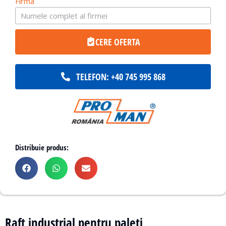
Firma
CERE OFERTA
TELEFON: +40 745 995 868
Distribuie produs:
Raft industrial pentru paleti