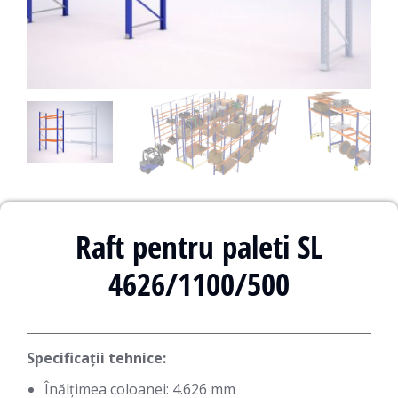
Raft pentru paleti SL
4626/1100/500
Specificații tehnice:
Înălțimea coloanei: 4.626 mm