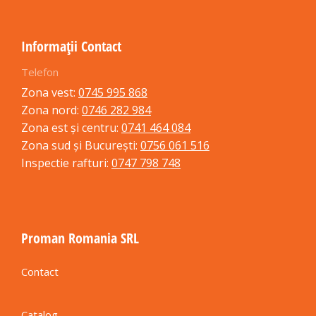
Informații Contact
Telefon
Zona vest:
0745 995 868
Zona nord:
0746 282 984
Zona est și centru:
0741 464 084
Zona sud și București:
0756 061 516
Inspectie rafturi:
0747 798 748
Proman Romania SRL
Contact
Catalog