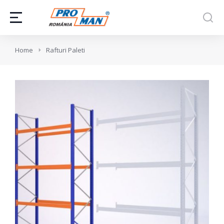
You are here:
Home
Rafturi Paleti