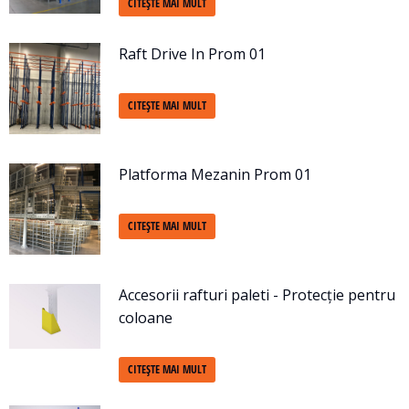
CITEȘTE MAI MULT
Raft Drive In Prom 01
CITEȘTE MAI MULT
Platforma Mezanin Prom 01
CITEȘTE MAI MULT
Accesorii rafturi paleti - Protecție pentru
coloane
CITEȘTE MAI MULT