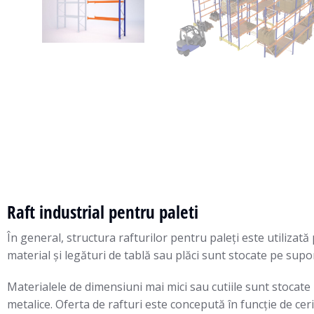
Raft industrial pentru paleti
În general, structura rafturilor pentru paleţi este utilizată
material şi legături de tablă sau plăci sunt stocate pe suporț
Materialele de dimensiuni mai mici sau cutiile sunt stocate p
metalice. Oferta de rafturi este concepută în funcție de cerin