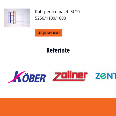
Raft pentru paleti SL20
5256/1100/1000
CITEȘTE MAI MULT
Referinte