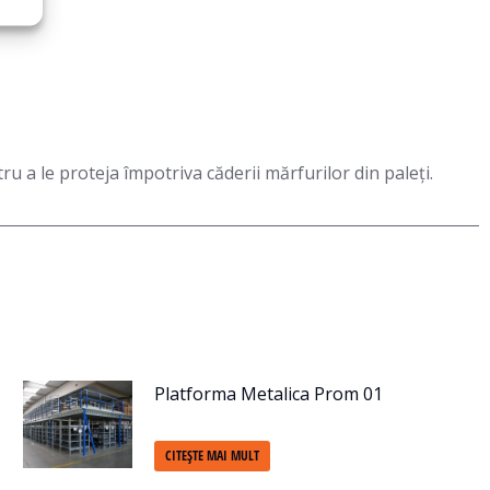
u a le proteja împotriva căderii mărfurilor din paleţi.
Platforma Metalica Prom 01
CITEȘTE MAI MULT