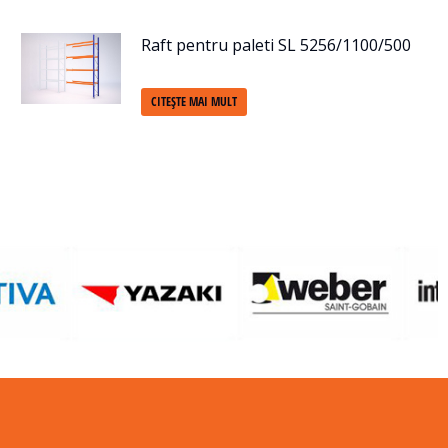
Raft pentru paleti SL 5256/1100/500
CITEȘTE MAI MULT