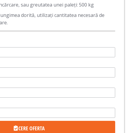
cărcare, sau greutatea unei paleți: 500 kg
lungimea dorită, utilizați cantitatea necesară de
are.
CERE OFERTA