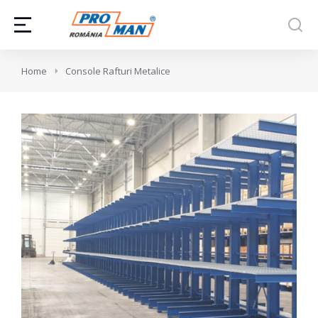
You are here:
Home
Console Rafturi Metalice