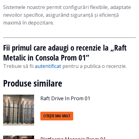
Sistemele noastre permit configurări flexibile, adaptate
nevoilor specifice, asigurând siguranță și eficiență
maximă în depozitare.
Fii primul care adaugi o recenzie la „Raft
Metalic in Consola Prom 01”
Trebuie să fii
autentificat
pentru a publica o recenzie.
Produse similare
Raft Drive In Prom 01
CITEȘTE MAI MULT