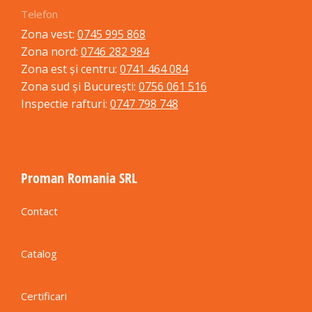
Telefon
Zona vest:
0745 995 868
Zona nord:
0746 282 984
Zona est și centru:
0741 464 084
Zona sud și București:
0756 061 516
Inspectie rafturi:
0747 798 748
Proman Romania SRL
Contact
Catalog
Certificari