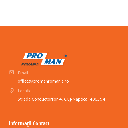
Email
office@promanromania.ro
Locație
Strada Conductorilor 4, Cluj-Napoca, 400394
Informații Contact