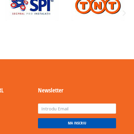
RL
Newsletter
MA INSCRIU