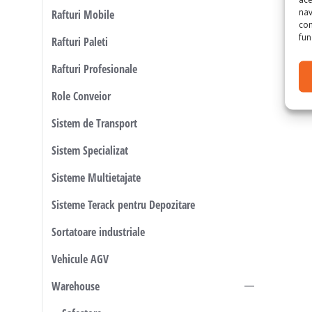
nav
Rafturi Mobile
con
func
Rafturi Paleti
Rafturi Profesionale
Role Conveior
Sistem de Transport
Sistem Specializat
Sisteme Multietajate
Sisteme Terack pentru Depozitare
Sortatoare industriale
Vehicule AGV
Warehouse