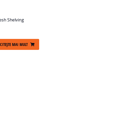
sh Shelving
CITEȘTE MAI MULT