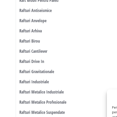
Raft Mobil Pentru Paleti
Rafturi Antiseismice
Rafturi Anvelope
Rafturi Arhiva
Rafturi Birou
Rafturi Cantilever
Rafturi Drive In
Rafturi Gravitationale
Rafturi Industriale
Rafturi Metalice Industriale
Rafturi Metalice Profesionale
Pen
Rafturi Metalice Suspendate
pen
ace