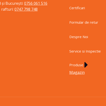
 și București:
0756 061 516
Certificari
 rafturi:
0747 798 748
Formular de retur
Despre Noi
Service si Inspectie
Produse
Magazin