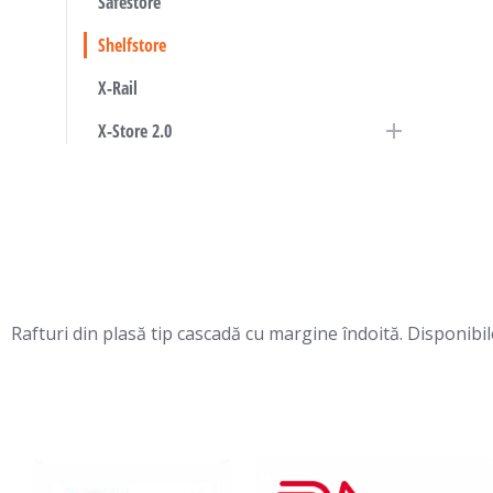
Safestore
Shelfstore
X-Rail
X-Store 2.0
Rafturi din plasă tip cascadă cu margine îndoită. Disponibile