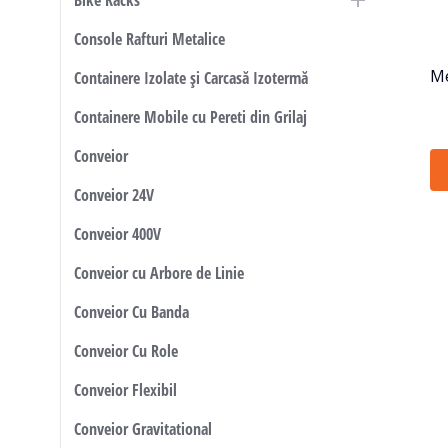
Bike Racks
Console Rafturi Metalice
Me
Containere Izolate și Carcasă Izotermă
Containere Mobile cu Pereti din Grilaj
Conveior
Conveior 24V
Conveior 400V
Conveior cu Arbore de Linie
Conveior Cu Banda
Conveior Cu Role
Conveior Flexibil
Conveior Gravitational