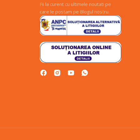
Fii la curent cu ultimele noutati pe
care le postam pe Blogul nostru.