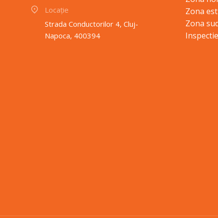
Locație
Zona est
Zona sud
Strada Conductorilor 4, Cluj-
Inspectie
Napoca, 400394