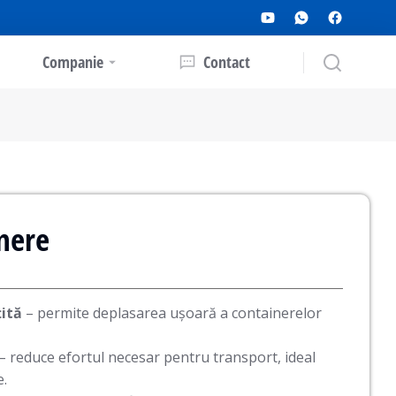
Companie
Contact
inere
ită
– permite deplasarea ușoară a containerelor
– reduce efortul necesar pentru transport, ideal
e.