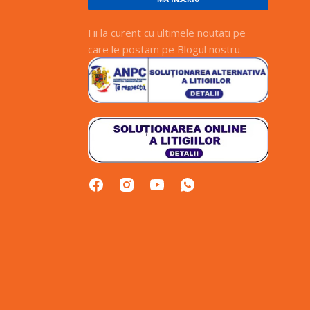
Fii la curent cu ultimele noutati pe
care le postam pe Blogul nostru.