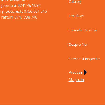
Catalog
 și centru:
0741 464 084
 și București:
0756 061 516
Certificari
 rafturi:
0747 798 748
Formular de retur
Despre Noi
Service si Inspectie
Produse
Magazin