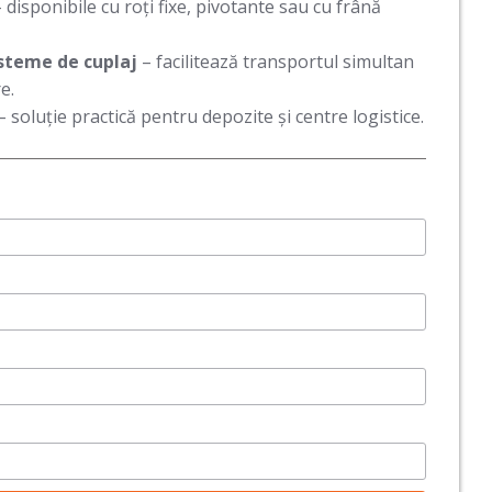
 disponibile cu roți fixe, pivotante sau cu frână
isteme de cuplaj
– facilitează transportul simultan
e.
– soluție practică pentru depozite și centre logistice.