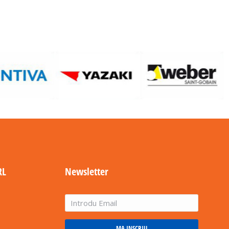
RL
Newsletter
MA INSCRIU