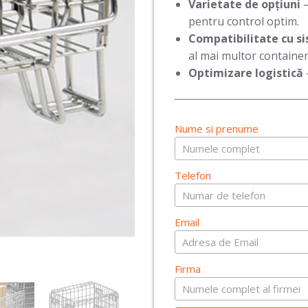
Varietate de opțiuni
–
pentru control optim.
Compatibilitate cu s
al mai multor container
Optimizare logistică
Nume si prenume
Telefon
Email
Firma