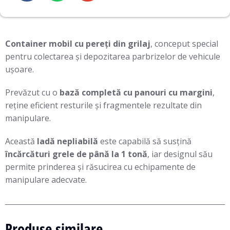
Container mobil cu pereți din grilaj
, conceput special
pentru colectarea și depozitarea parbrizelor de vehicule
ușoare.
Prevăzut cu o
bază completă cu panouri cu margini
,
reține eficient resturile și fragmentele rezultate din
manipulare.
Această
ladă nepliabilă
este capabilă să susțină
încărcături grele de până la 1 tonă
, iar designul său
permite prinderea și răsucirea cu echipamente de
manipulare adecvate.
Produse similare