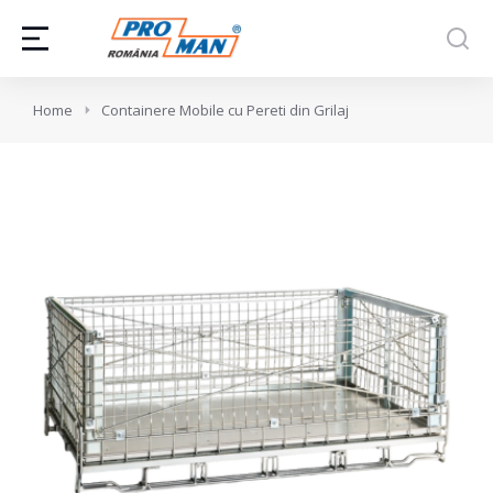
You are here:
Home
Containere Mobile cu Pereti din Grilaj