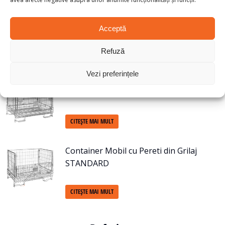
Container Mobil cu Pereti din Grilaj
Alsacia 600
Acceptă
CITEȘTE MAI MULT
Refuză
Vezi preferințele
Container Mobil cu Pereti din Grilaj
Bordeaux 600 5/1
CITEȘTE MAI MULT
Container Mobil cu Pereti din Grilaj
STANDARD
CITEȘTE MAI MULT