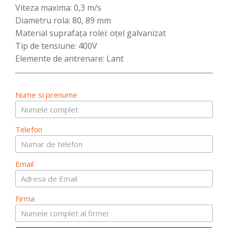
Viteza maxima:
0,3 m/s
Diametru rola:
80, 89 mm
Material suprafața rolei:
oțel galvanizat
Tip de tensiune:
400V
Elemente de antrenare:
Lant
Nume si prenume
Telefon
Email
Firma