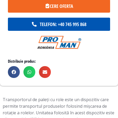
CERE OFERTA
TELEFON: +40 745 995 868
Distribuie produs:
Transportorul de paleți cu role este un dispozitiv care
permite transportul produselor folosind mișcarea de
rotație a rolelor. Unitatea folosită în acest dispozitiv este