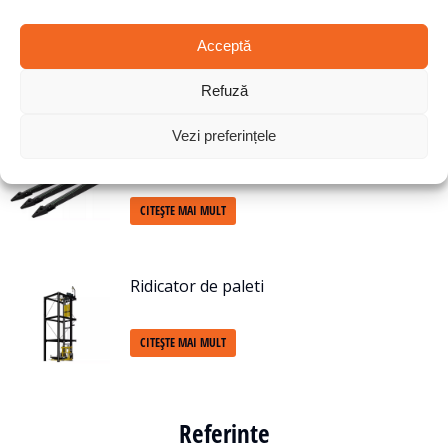
Modul de lanț simplu
Acceptă
CITEȘTE MAI MULT
Refuză
Vezi preferințele
Modul introductiv
CITEȘTE MAI MULT
Ridicator de paleti
CITEȘTE MAI MULT
Referinte