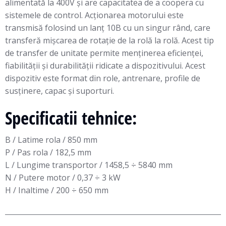
alimentată la 400V și are capacitatea de a coopera cu
sistemele de control. Acționarea motorului este
transmisă folosind un lanț 10B cu un singur rând, care
transferă mișcarea de rotație de la rolă la rolă. Acest tip
de transfer de unitate permite menținerea eficienței,
fiabilității și durabilității ridicate a dispozitivului. Acest
dispozitiv este format din role, antrenare, profile de
susținere, capac și suporturi.
Specificatii tehnice:
B / Latime rola / 850 mm
P / Pas rola / 182,5 mm
L / Lungime transportor / 1458,5 ÷ 5840 mm
N / Putere motor / 0,37 ÷ 3 kW
H / Inaltime / 200 ÷ 650 mm