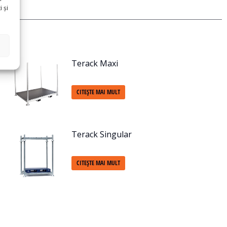
 și
Terack Maxi
CITEȘTE MAI MULT
Terack Singular
CITEȘTE MAI MULT