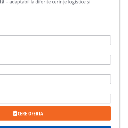
tă
– adaptabil la diferite cerințe logistice și
CERE OFERTA