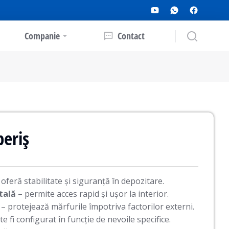
Companie
Contact
periș
oferă stabilitate și siguranță în depozitare.
tală
– permite acces rapid și ușor la interior.
– protejează mărfurile împotriva factorilor externi.
e fi configurat în funcție de nevoile specifice.