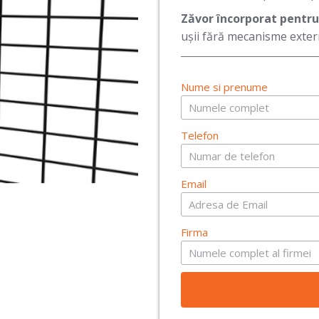
Zăvor încorporat pentr
ușii fără mecanisme exter
Nume si prenume
Telefon
Email
Firma