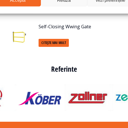
CITEȘTE MAI MULT
Self-Closing Wwing Gate
CITEȘTE MAI MULT
Referinte