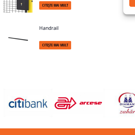
CITEȘTE MAI MULT
Handrail
CITEȘTE MAI MULT