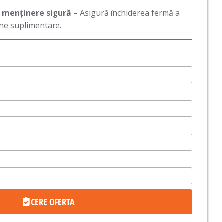
u menținere sigură
– Asigură închiderea fermă a
ne suplimentare.
CERE OFERTA