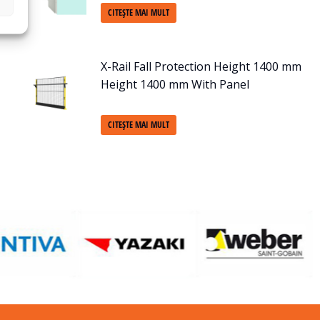
CITEȘTE MAI MULT
X-Rail Fall Protection Height 1400 mm
Height 1400 mm With Panel
CITEȘTE MAI MULT