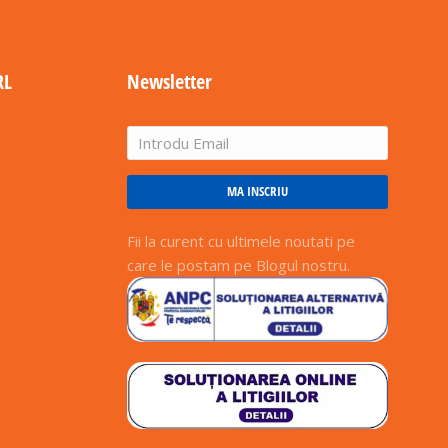
RL
Newsletter
MA INSCRIU
Fii la curent cu ultimele noutati pe
care le postam pe Blogul nostru.