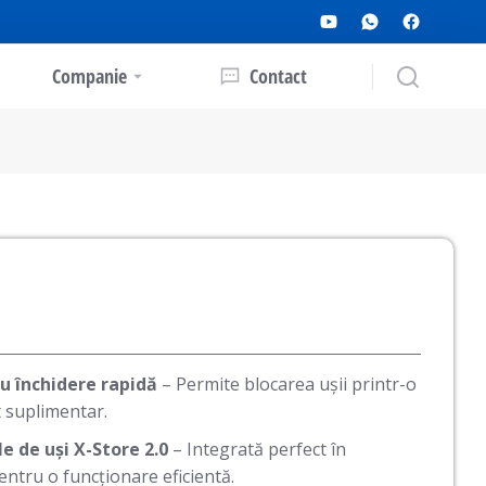
Companie
Contact
ru închidere rapidă
– Permite blocarea ușii printr-o
t suplimentar.
e de uși X-Store 2.0
– Integrată perfect în
ntru o funcționare eficientă.