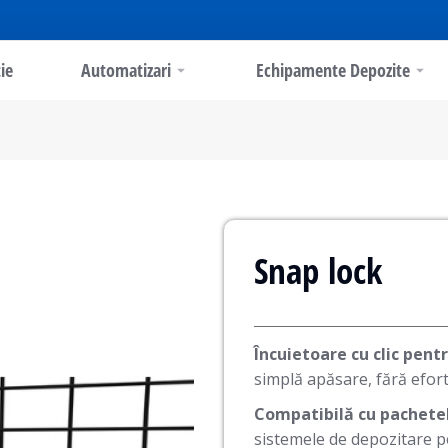
ie
Automatizari
Echipamente Depozite
Snap lock
Încuietoare cu clic pent
simplă apăsare, fără efor
Compatibilă cu pachetel
sistemele de depozitare pe