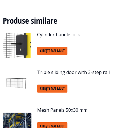
Produse similare
Cylinder handle lock
CITEȘTE MAI MULT
Triple sliding door with 3-step rail
CITEȘTE MAI MULT
Mesh Panels 50x30 mm
CITEȘTE MAI MULT