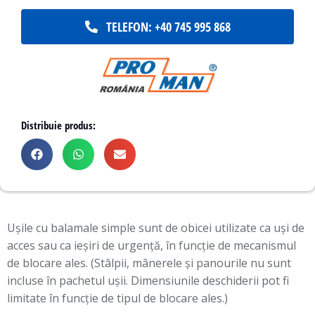
TELEFON: +40 745 995 868
Distribuie produs:
Ușile cu balamale simple sunt de obicei utilizate ca uși de
acces sau ca ieșiri de urgență, în funcție de mecanismul
de blocare ales. (Stâlpii, mânerele și panourile nu sunt
incluse în pachetul ușii. Dimensiunile deschiderii pot fi
limitate în funcție de tipul de blocare ales.)