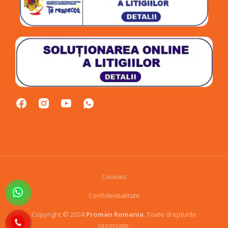
Cookies
Confidentialitate
Copyright © 2024
Proman Romania
. Toate drepturile
rezervate.