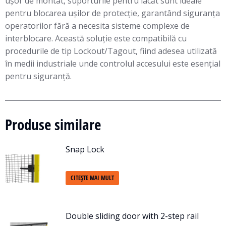
ușor de montat, suporturile pentru lacăt sunt ideale
pentru blocarea ușilor de protecție, garantând siguranța
operatorilor fără a necesita sisteme complexe de
interblocare. Această soluție este compatibilă cu
procedurile de tip Lockout/Tagout, fiind adesea utilizată
în medii industriale unde controlul accesului este esențial
pentru siguranță.
Produse similare
Snap Lock
CITEȘTE MAI MULT
Double sliding door with 2-step rail