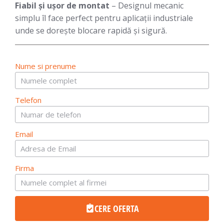
Fiabil și ușor de montat
– Designul mecanic
simplu îl face perfect pentru aplicații industriale
unde se dorește blocare rapidă și sigură.
Nume si prenume
Telefon
Email
Firma
CERE OFERTA