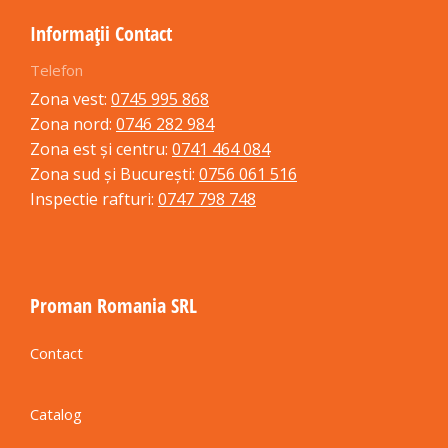
Informații Contact
Telefon
Zona vest:
0745 995 868
Zona nord:
0746 282 984
Zona est și centru:
0741 464 084
Zona sud și București:
0756 061 516
Inspectie rafturi:
0747 798 748
Proman Romania SRL
Contact
Catalog