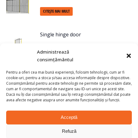
CITEȘTE MAI MULT
Single hinge door
Administrează
CITEȘTE MAI MULT
consimțământul
Pentru a oferi cea mai bună experiență, folosim tehnologii, cum ar fi
Posts - Posts prepared for push buttons
cookie-uri, pentru a stoca și/sau accesa informațiile despre dispozitive.
Consimțământul pentru aceste tehnologii ne permite să procesăm date,
cum ar fi comportamentul de navigare sau ID-uri unice pe acest site.
CITEȘTE MAI MULT
Dacă nu îți dai consimțământul sau îți retragi consimțământul dat poate
avea afecte negative asupra unor anumite funcționalități și funcții.
Panels Mesh panel Lite
Acceptă
Refuză
CITEȘTE MAI MULT