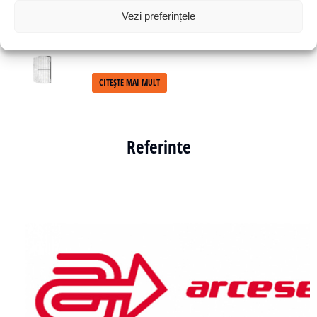
Vezi preferințele
Panels Mesh panel Contour
CITEȘTE MAI MULT
Referinte