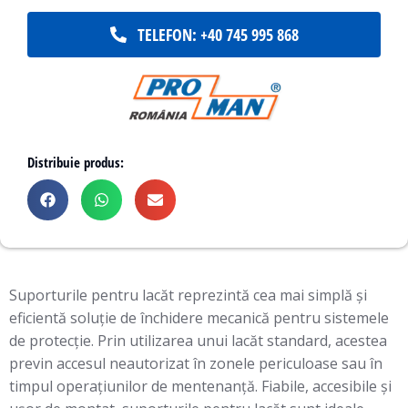
TELEFON: +40 745 995 868
Distribuie produs:
Suporturile pentru lacăt reprezintă cea mai simplă și
eficientă soluție de închidere mecanică pentru sistemele
de protecție. Prin utilizarea unui lacăt standard, acestea
previn accesul neautorizat în zonele periculoase sau în
timpul operațiunilor de mentenanță. Fiabile, accesibile și