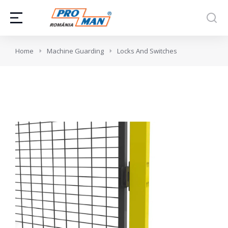
You are here:
Home
Machine Guarding
Locks And Switches