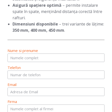
Asigură spațiere optimă
– permite instalare
spate în spate, menținând distanța corectă între
rafturi.
Dimensiuni disponibile
– trei variante de lățime:
350 mm, 400 mm, 450 mm
.
Nume si prenume
Telefon
Email
Firma