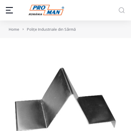
You are here:
Home
Polițe Industriale din Sârmă