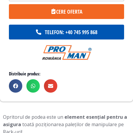
CERE OFERTA
TELEFON: +40 745 995 868
Distribuie produs:
Opritorul de podea este un
element esențial pentru a
asigura
toată poziționarea paleților de manipulare pe
Rack-uri!