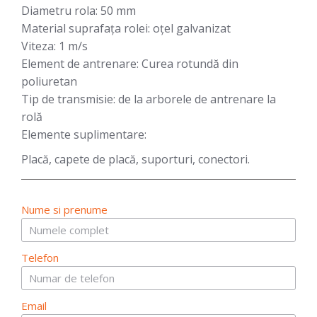
Diametru rola:
50 mm
Material suprafața rolei:
oțel galvanizat
Viteza:
1 m/s
Element de antrenare:
Curea rotundă din
poliuretan
Tip de transmisie:
de la arborele de antrenare la
rolă
Elemente suplimentare:
Placă, capete de placă, suporturi, conectori.
Nume si prenume
Telefon
Email