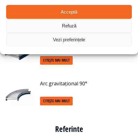
Arc condus de 90°
Acceptă
CITEȘTE MAI MULT
Refuză
Vezi preferințele
Conector cu unghi de 45°
CITEȘTE MAI MULT
Arc gravitațional 90°
CITEȘTE MAI MULT
Referinte