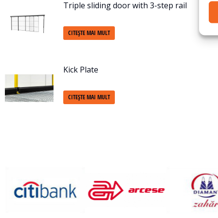
Triple sliding door with 3-step rail
CITEȘTE MAI MULT
Kick Plate
CITEȘTE MAI MULT