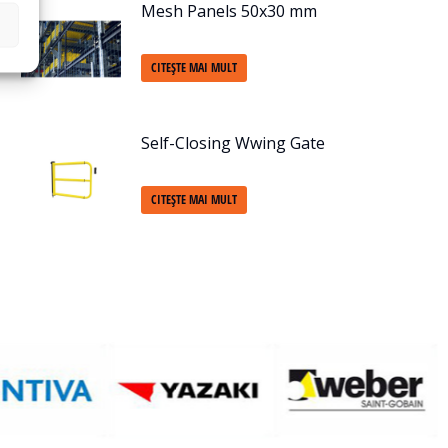
Mesh Panels 50x30 mm
CITEȘTE MAI MULT
Self-Closing Wwing Gate
CITEȘTE MAI MULT