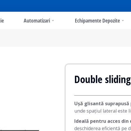
ie
Automatizari
Echipamente Depozite
Double slidin
Ușă glisantă suprapusă 
unde spațiul lateral este 
Ideală pentru acces din
deschiderea eficientă pe d