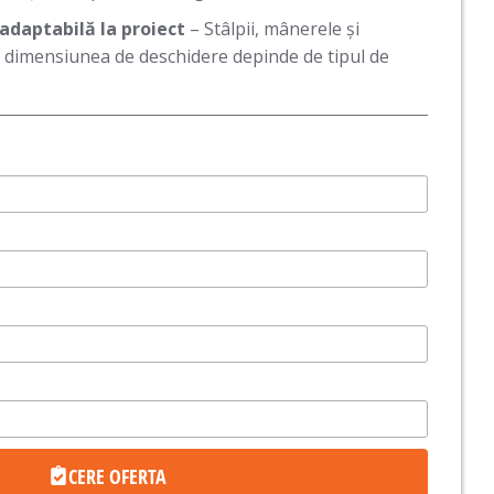
adaptabilă la proiect
– Stâlpii, mânerele și
; dimensiunea de deschidere depinde de tipul de
CERE OFERTA