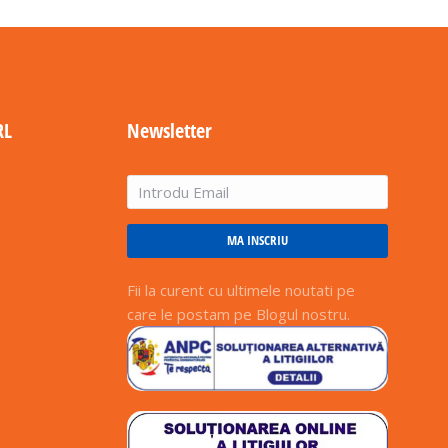
RL
Newsletter
MA INSCRIU
Fii la curent cu ultimele noutati pe
care le postam pe Blogul nostru.