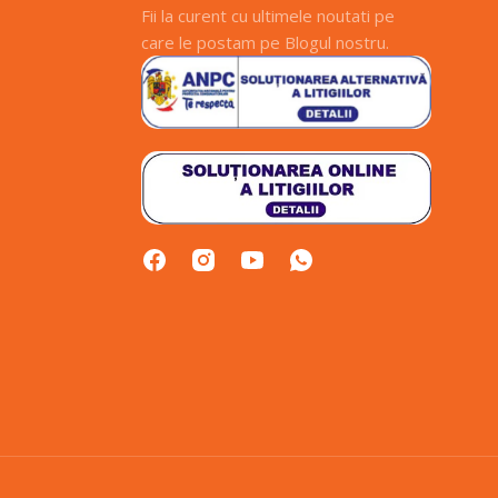
Fii la curent cu ultimele noutati pe
care le postam pe Blogul nostru.