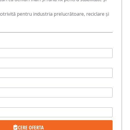
otrivită pentru industria prelucrătoare, reciclare și
CERE OFERTA