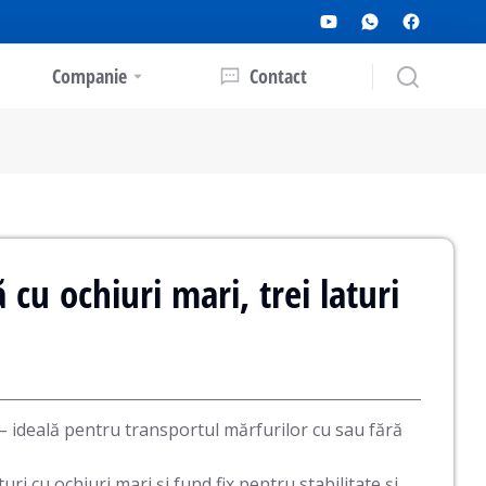
Companie
Contact
 cu ochiuri mari, trei laturi
– ideală pentru transportul mărfurilor cu sau fără
turi cu ochiuri mari și fund fix pentru stabilitate și