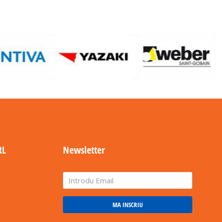
RL
Newsletter
MA INSCRIU