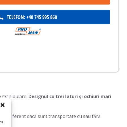
TELEFON: +40 745 995 868
în manipulare.
Designul cu trei laturi și ochiuri mari
se
, indiferent dacă sunt transportate cu sau fără
ru