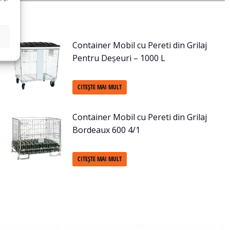
Container Mobil cu Pereti din Grilaj
Pentru Deșeuri – 1000 L
CITEȘTE MAI MULT
Container Mobil cu Pereti din Grilaj
Bordeaux 600 4/1
CITEȘTE MAI MULT