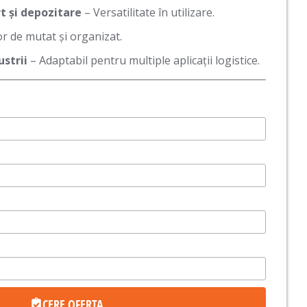
t și depozitare
– Versatilitate în utilizare.
r de mutat și organizat.
ustrii
– Adaptabil pentru multiple aplicații logistice.
CERE OFERTA