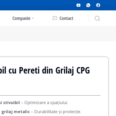
Companie
Contact
l cu Pereti din Grilaj CPG
i stivuibil
– Optimizare a spațiului.
 grilaj metalic
– Durabilitate și protecție.