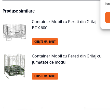
func
Produse similare
Container Mobil cu Pereti din Grilaj
BDX 600
CITEȘTE MAI MULT
Container Mobil cu Pereti din Grilaj cu
jumătate de modul
CITEȘTE MAI MULT