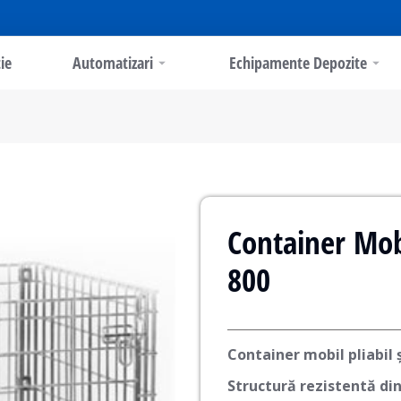
ie
Automatizari
Echipamente Depozite
Container Mobi
800
Container mobil pliabil ș
Structură rezistentă din