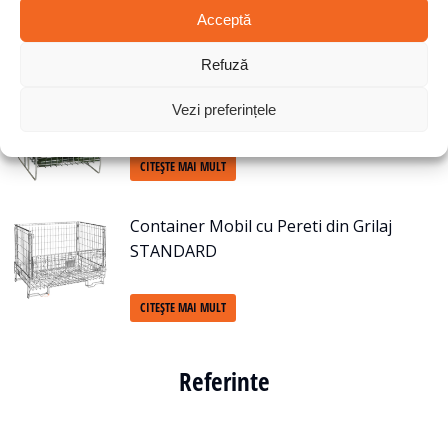
Acceptă
CITEȘTE MAI MULT
Refuză
Container Mobil cu Pereti din Grilaj cu
jumătate de modul
Vezi preferințele
CITEȘTE MAI MULT
Container Mobil cu Pereti din Grilaj
STANDARD
CITEȘTE MAI MULT
Referinte