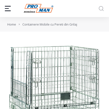
You are here:
Home
Containere Mobile cu Pereti din Grilaj