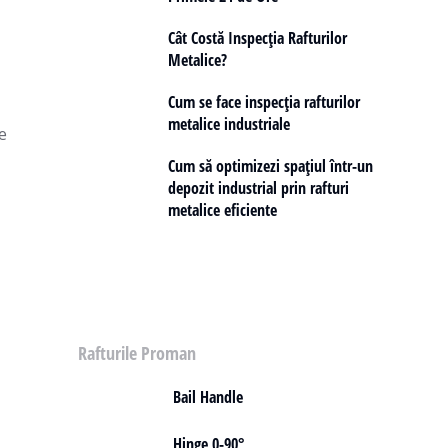
Cât Costă Inspecția Rafturilor
Metalice?
Cum se face inspecția rafturilor
metalice industriale
e
Cum să optimizezi spațiul într-un
depozit industrial prin rafturi
metalice eficiente
Rafturile Proman
Bail Handle
Hinge 0-90°