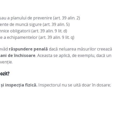
sau a planului de prevenire (art. 39 alin. 2)
te de muncă sigure (art. 39 alin. 5)
e obligatorii (art. 39 alin. 9 lit. d)
 a echipamentelor (art. 39 alin. 9 lit. q)
revăd
răspundere penală
dacă neluarea măsurilor creează
 ani de închisoare
. Aceasta se aplică, de exemplu, dacă un
venție.
ozit?
i inspecția fizică.
Inspectorul nu se uită doar în dosare;