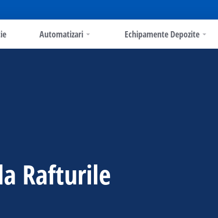
ie
Automatizari
Echipamente Depozite
la Rafturile