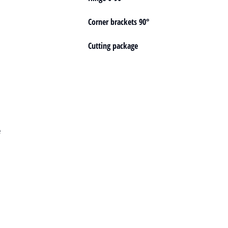
Corner brackets 90°
Cutting package
e