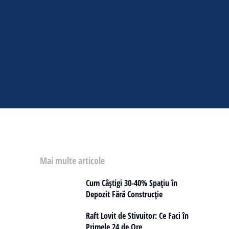
Mai multe articole
Cum Câștigi 30-40% Spațiu în
Depozit Fără Construcție
Raft Lovit de Stivuitor: Ce Faci în
Primele 24 de Ore