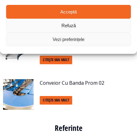
Conector unghi 30°
Acceptă
CITEȘTE MAI MULT
Refuză
Vezi preferințele
Arc gravitațional 90°
CITEȘTE MAI MULT
Conveior Cu Banda Prom 02
CITEȘTE MAI MULT
Referinte