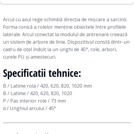
Arcul cu axul rege schimbă direcția de mișcare a sarcinii.
Forma conică a rolelor menține obiectele între profilele
laterale. Arcul conectat la modulul de antrenare creează
un sistem de arbore de linie. Dispozitivul constă dintr-un
cadru de oțel îndoit la un unghi de 45°, role, arbori,
curele PU și amestecuri.
Specificatii tehnice:
B / Latime rola / 420, 620, 820, 1020 mm
B / Latime / 420, 620, 820, 1020
P / Pas interior role / 73 mm
α / Unghiul arcului / 45°