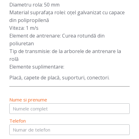
Diametru rola:
50 mm
Material suprafața rolei:
oțel galvanizat cu capace
din polipropilenă
Viteza:
1 m/s
Element de antrenare:
Curea rotundă din
poliuretan
Tip de transmisie:
de la arborele de antrenare la
rolă
Elemente suplimentare:
Placă, capete de placă, suporturi, conectori.
Nume si prenume
Telefon